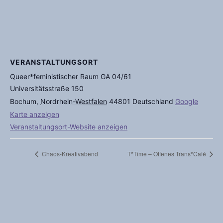
VERANSTALTUNGSORT
Queer*feministischer Raum GA 04/61
Universitätsstraße 150
Bochum
,
Nordrhein-Westfalen
44801
Deutschland
Google
Karte anzeigen
Veranstaltungsort-Website anzeigen
Chaos-Kreativabend
T*Time – Offenes Trans*Café