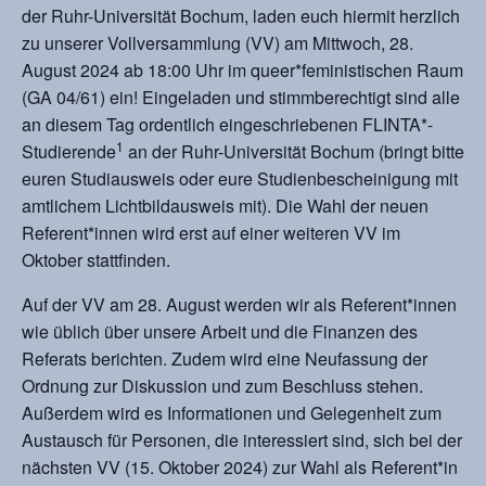
der Ruhr-Universität Bochum, laden euch hiermit herzlich
zu unserer Vollversammlung (VV) am Mittwoch, 28.
August 2024 ab 18:00 Uhr im queer*feministischen Raum
(GA 04/61) ein! Eingeladen und stimmberechtigt sind alle
an diesem Tag ordentlich eingeschriebenen FLINTA*-
1
Studierende
an der Ruhr-Universität Bochum (bringt bitte
euren Studiausweis oder eure Studienbescheinigung mit
amtlichem Lichtbildausweis mit). Die Wahl der neuen
Referent*innen wird erst auf einer weiteren VV im
Oktober stattfinden.
Auf der VV am 28. August werden wir als Referent*innen
wie üblich über unsere Arbeit und die Finanzen des
Referats berichten. Zudem wird eine Neufassung der
Ordnung zur Diskussion und zum Beschluss stehen.
Außerdem wird es Informationen und Gelegenheit zum
Austausch für Personen, die interessiert sind, sich bei der
nächsten VV (15. Oktober 2024) zur Wahl als Referent*in