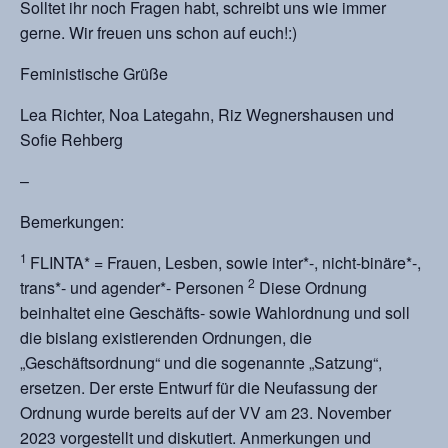
Solltet ihr noch Fragen habt, schreibt uns wie immer
gerne. Wir freuen uns schon auf euch!:)
Feministische Grüße
Lea Richter, Noa Lategahn, Riz Wegnershausen und
Sofie Rehberg
–
Bemerkungen:
1
FLINTA* = Frauen, Lesben, sowie inter*-, nicht-binäre*-,
2
trans*- und agender*- Personen
Diese Ordnung
beinhaltet eine Geschäfts- sowie Wahlordnung und soll
die bislang existierenden Ordnungen, die
„Geschäftsordnung“ und die sogenannte „Satzung“,
ersetzen. Der erste Entwurf für die Neufassung der
Ordnung wurde bereits auf der VV am 23. November
2023 vorgestellt und diskutiert. Anmerkungen und