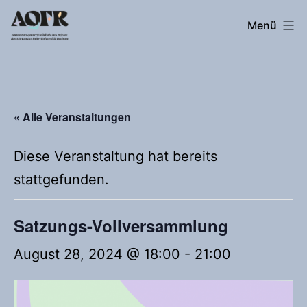
Zum
Autonomes
Menü
Inhalt
queer*feministisches
springen
Referat
« Alle Veranstaltungen
Diese Veranstaltung hat bereits
stattgefunden.
Satzungs-Vollversammlung
August 28, 2024 @ 18:00
-
21:00