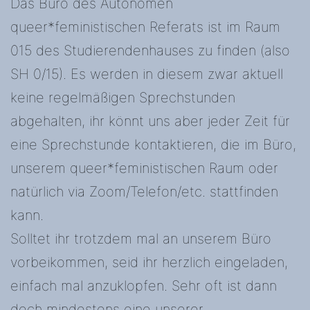
Das Büro des Autonomen
queer*feministischen Referats ist im Raum
015 des Studierendenhauses zu finden (also
SH 0/15). Es werden in diesem zwar aktuell
keine regelmäßigen Sprechstunden
abgehalten, ihr könnt uns aber jeder Zeit für
eine Sprechstunde kontaktieren, die im Büro,
unserem queer*feministischen Raum oder
natürlich via Zoom/Telefon/etc. stattfinden
kann.
Solltet ihr trotzdem mal an unserem Büro
vorbeikommen, seid ihr herzlich eingeladen,
einfach mal anzuklopfen. Sehr oft ist dann
doch mindestens eine unserer