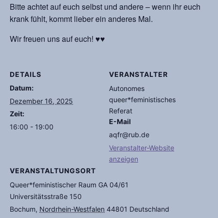
Bitte achtet auf euch selbst und andere – wenn ihr euch
krank fühlt, kommt lieber ein anderes Mal.
Wir freuen uns auf euch! ♥♥
DETAILS
VERANSTALTER
Datum:
Autonomes
queer*feministisches
Dezember 16, 2025
Referat
Zeit:
E-Mail
16:00 - 19:00
aqfr@rub.de
Veranstalter-Website
anzeigen
VERANSTALTUNGSORT
Queer*feministischer Raum GA 04/61
Universitätsstraße 150
Bochum
,
Nordrhein-Westfalen
44801
Deutschland