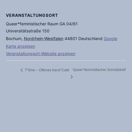
VERANSTALTUNGSORT
Queer*feministischer Raum GA 04/61
Universitätsstraße 150
Bochum
,
Nordrhein-Westfalen
44801
Deutschland
Google
Karte anzeigen
Veranstaltungsort-Website anzeigen
Queer*feministischer Schreibtreff
T*time – Offenes trans*Café