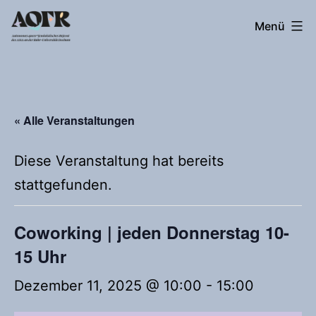
Zum
Autonomes
Menü
Inhalt
queer*feministisches
springen
Referat
« Alle Veranstaltungen
Diese Veranstaltung hat bereits
stattgefunden.
Coworking | jeden Donnerstag 10-
15 Uhr
Dezember 11, 2025 @ 10:00
-
15:00