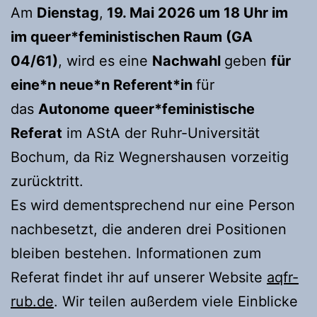
Am
Dienstag
,
19. Mai 2026 um 18 Uhr im
im queer*feministischen Raum (GA
04/61)
, wird es eine
Nachwahl
geben
für
eine*n neue*n Referent*in
für
das
Autonome
queer*feministische
Referat
im AStA der Ruhr-Universität
Bochum, da Riz Wegnershausen vorzeitig
zurücktritt.
Es wird dementsprechend nur eine Person
nachbesetzt, die anderen drei Positionen
bleiben bestehen. Informationen zum
Referat findet ihr auf unserer Website
aqfr-
rub.de
. Wir teilen außerdem viele Einblicke