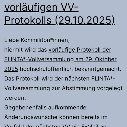
vorläufigen VV-
Protokolls (29.10.2025)
Liebe Kommiliton*innen,
hiermit wird das
vorläufige Protokoll der
FLINTA*-Vollversammlung am 29. Oktober
2025
hochschulöffentlich bekanntgemacht.
Das Protokoll wird der nächsten FLINTA*-
Vollversammlung zur Abstimmung vorgelegt
werden.
Gegebenenfalls aufkommende
Änderungswünsche können bereits im
Vorfeld der nächsten VV via E-Mail an