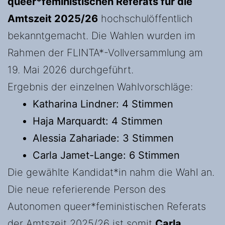
queer*feministischen Referats für die
Amtszeit 2025/26
hochschulöffentlich
bekanntgemacht. Die Wahlen wurden im
Rahmen der FLINTA*-Vollversammlung am
19. Mai 2026 durchgeführt.
Ergebnis der einzelnen Wahlvorschläge:
Katharina Lindner: 4 Stimmen
Haja Marquardt: 4 Stimmen
Alessia Zahariade: 3 Stimmen
Carla Jamet-Lange: 6 Stimmen
Die gewählte Kandidat*in nahm die Wahl an.
Die neue referierende Person des
Autonomen queer*feministischen Referats
der Amtszeit 2025/26 ist somit
Carla