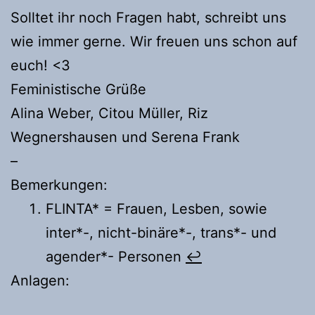
Solltet ihr noch Fragen habt, schreibt uns
wie immer gerne. Wir freuen uns schon auf
euch! <3
Feministische Grüße
Alina Weber, Citou Müller, Riz
Wegnershausen und Serena Frank
–
Bemerkungen:
FLINTA* = Frauen, Lesben, sowie
inter*-, nicht-binäre*-, trans*- und
agender*- Personen
↩︎
Anlagen: