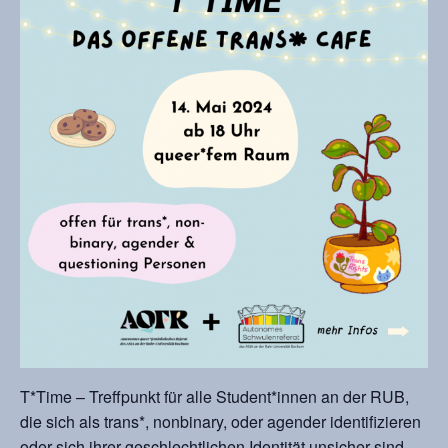
T*Time – Treffpunkt für alle Student*innen an der RUB,
die sich als trans*, nonbinary, oder agender identifizieren
oder sich ihrer geschlechtlichen Identität unsicher sind.