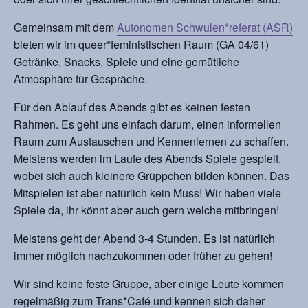
Gemeinsam mit dem
Autonomen Schwulen*referat (ASR)
bieten wir im queer*feministischen Raum (GA 04/61)
Getränke, Snacks, Spiele und eine gemütliche
Atmosphäre für Gespräche.
Für den Ablauf des Abends
gibt es keinen festen
Rahmen. Es geht uns einfach darum, einen informellen
Raum zum Austauschen und Kennenlernen
zu schaffen.
Meistens werden im Laufe des Abends Spiele gespielt,
wobei sich auch kleinere Grüppchen bilden können. Das
Mitspielen ist aber natürlich kein Muss!
Wir haben viele
Spiele da, ihr könnt aber auch gern welche mitbringen!
Meistens geht der Abend 3-4 Stunden. Es ist natürlich
immer möglich nachzukommen oder früher zu gehen!
Wir sind keine feste
Gruppe, aber einige Leute
kommen
regelmäßig zum Trans*Café und kennen sich
daher