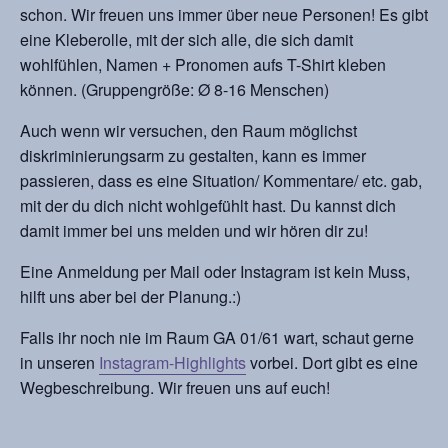
schon.
Wir freuen uns immer über
neue Personen!
Es gibt
eine
Kleberolle, mit der
sich alle, die sich
damit
wohlfühlen,
Namen + Pronomen
aufs T-Shirt kleben
können.
(Gruppengröße:
Ø 8-16 Menschen)
Auch wenn wir versuchen,
den Raum möglichst
diskriminierungsarm zu gestalten, kann es immer
passieren, dass es eine Situation/ Kommentare/ etc. gab,
mit der du dich nicht wohlgefühlt hast. Du kannst dich
damit immer bei uns melden und wir hören dir zu!
Eine Anmeldung per Mail oder Instagram ist kein Muss,
hilft uns aber bei der Planung.:)
Falls ihr noch nie im Raum GA 01/61 wart, schaut gerne
in unseren
Instagram-Highlights
vorbei. Dort gibt es eine
Wegbeschreibung. Wir freuen uns auf euch!