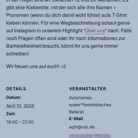
gibt eine Kleberolle, mit der sich alle ihre Namen +
Pronomen (wenn du dich damit wohl fühlst) aufs T-Shirt
kleben können. Für eine Wegbeschreibung schaut gerne
auf Instagram in unserem Highlight “
Über uns
” nach. Falls
noch Fragen offen sind oder ihr noch Informationen zur
Barrierefreieheit braucht, könnt ihr uns gerne immer
schreiben!
Wir freuen uns auf euch! <3
DETAILS
VERANSTALTER
Datum:
Autonomes
queer*feministisches
April 10, 2024
Referat
Zeit:
E-Mail
18:00 - 22:00
aqfr@rub.de
Veranstalter-Website