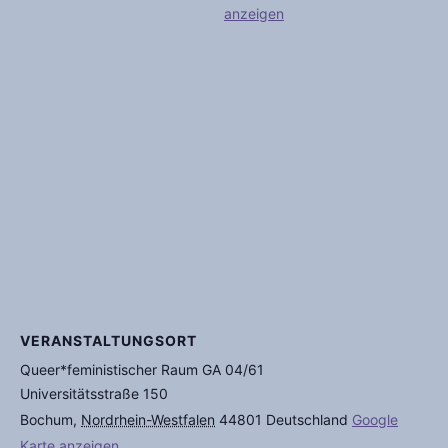
anzeigen
VERANSTALTUNGSORT
Queer*feministischer Raum GA 04/61
Universitätsstraße 150
Bochum
,
Nordrhein-Westfalen
44801
Deutschland
Google
Karte anzeigen