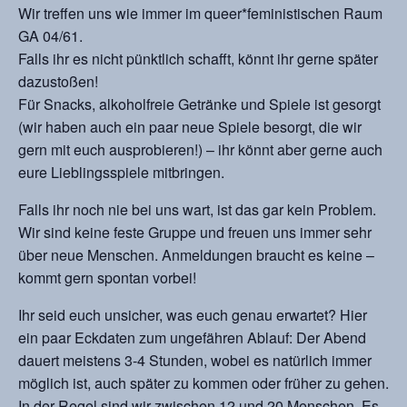
Wir treffen uns wie immer im queer*feministischen Raum
GA 04/61.
Falls ihr es nicht pünktlich schafft, könnt ihr gerne später
dazustoßen!
Für Snacks, alkoholfreie Getränke und Spiele ist gesorgt
(wir haben auch ein paar neue Spiele besorgt, die wir
gern mit euch ausprobieren!) – ihr könnt aber gerne auch
eure Lieblingsspiele mitbringen.
Falls ihr noch nie bei uns wart, ist das gar kein Problem.
Wir sind keine feste Gruppe und freuen uns immer sehr
über neue Menschen. Anmeldungen braucht es keine –
kommt gern spontan vorbei!
Ihr seid euch unsicher, was euch genau erwartet? Hier
ein paar Eckdaten zum ungefähren Ablauf: Der Abend
dauert meistens 3-4 Stunden, wobei es natürlich immer
möglich ist, auch später zu kommen oder früher zu gehen.
In der Regel sind wir zwischen 12 und 20 Menschen. Es