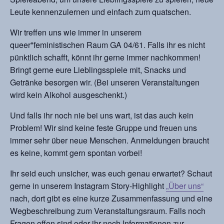
Leute kennenzulernen und einfach zum quatschen.
Wir treffen uns wie immer in unserem
queer*feministischen Raum GA 04/61. Falls ihr es nicht
pünktlich schafft, könnt ihr gerne immer nachkommen!
Bringt gerne eure Lieblingsspiele mit, Snacks und
Getränke besorgen wir. (Bei unseren Veranstaltungen
wird kein Alkohol ausgeschenkt.)
Und falls ihr noch nie bei uns wart, ist das auch kein
Problem! Wir sind keine feste Gruppe und freuen uns
immer sehr über neue Menschen. Anmeldungen braucht
es keine, kommt gern spontan vorbei!
Ihr seid euch unsicher, was euch genau erwartet? Schaut
gerne in unserem Instagram Story-Highlight
„Über uns“
nach, dort gibt es eine kurze Zusammenfassung und eine
Wegbeschreibung zum Veranstaltungsraum. Falls noch
Fragen offen sind oder ihr noch Informationen zur