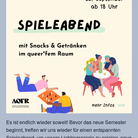
Es ist endlich wieder soweit! Bevor das neue Semester
beginnt, treffen wir uns wieder für einen entspannten
Spieleabend, um unsere Lieblingsspiele zu spielen, neue