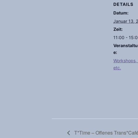
DETAILS
Datum:
Januar 13, 
Zeit:
11:00 - 15:
Veranstalt
e:
Workshops, 
etc.
T*Time – Offenes Trans*Caf