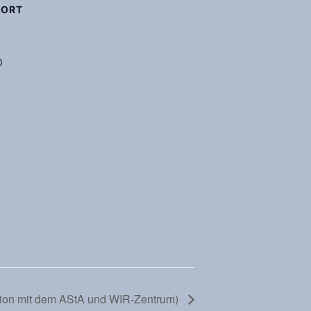
SORT
0
ation mit dem AStA und WIR-Zentrum)