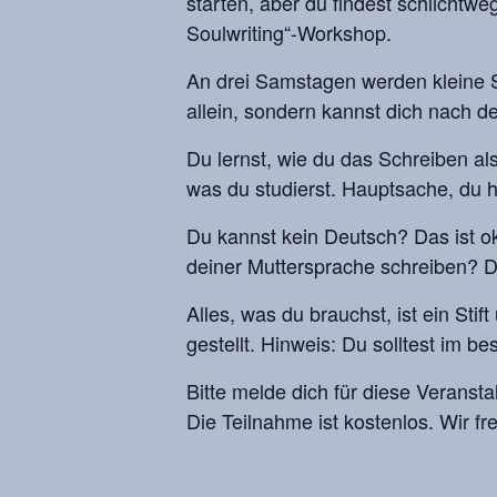
starten, aber du findest schlichtweg
Soulwriting“-Workshop.
An drei Samstagen werden kleine S
allein, sondern kannst dich nach 
Du lernst, wie du das Schreiben als
was du studierst. Hauptsache, du h
Du kannst kein Deutsch? Das ist o
deiner Muttersprache schreiben? Da
Alles, was du brauchst, ist ein St
gestellt. Hinweis: Du solltest im 
Bitte melde dich für diese Veranst
Die Teilnahme ist kostenlos. Wir fr