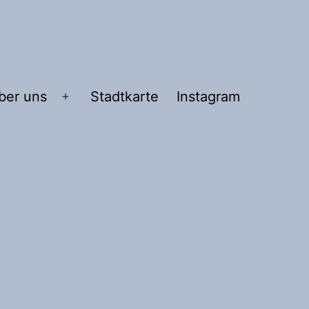
ber uns
Stadtkarte
Instagram
Menü
n
öffnen