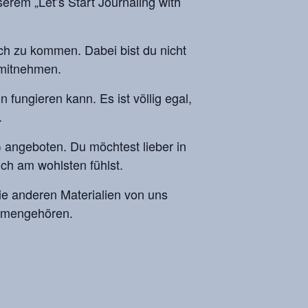
serem „Let’s Start Journaling with
ch zu kommen. Dabei bist du nicht
 mitnehmen.
 fungieren kann. Es ist völlig egal,
.
 angeboten. Du möchtest lieber in
ich am wohlsten fühlst.
ie anderen Materialien von uns
sammengehören.