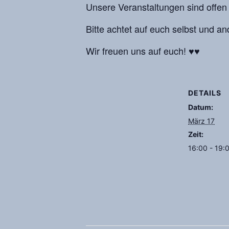
Unsere Veranstaltungen sind offen 
Bitte achtet auf euch selbst und an
Wir freuen uns auf euch! ♥♥
DETAILS
Datum:
März 17
Zeit:
16:00 - 19: