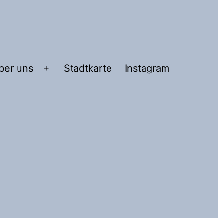
ber uns
Stadtkarte
Instagram
Menü
n
öffnen