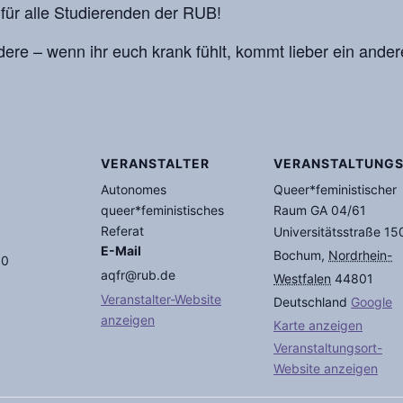
für alle Studierenden der RUB!
dere – wenn ihr euch krank fühlt, kommt lieber ein ander
VERANSTALTER
VERANSTALTUNG
Autonomes
Queer*feministischer
queer*feministisches
Raum GA 04/61
Referat
Universitätsstraße 15
E-Mail
Bochum
,
Nordrhein-
00
aqfr@rub.de
Westfalen
44801
Veranstalter-Website
Deutschland
Google
anzeigen
Karte anzeigen
Veranstaltungsort-
Website anzeigen