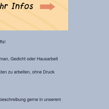
fs!
 Roman, Gedicht oder Hausarbeit
kten zu arbeiten, ohne Druck
egbeschreibung gerne in unserem
.