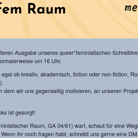
iteren Ausgabe unseres queer*feministischen Schreibtref
normalerweise um 16 Uhr.
 – egal ob kreativ, akademisch, fiction oder non-fiction,
).
n dem wir uns gegenseitig motivieren, an unseren Proje
ks ist gesorgt!
feministischer Raum, GA 04/61) wart, schaut für eine W
 Wenn ihr noch fragen habt, schreibt uns gerne eine DM