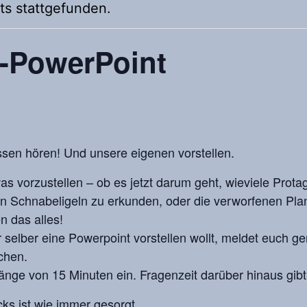
ts stattgefunden.
t-PowerPoint
ssen hören! Und unsere eigenen vorstellen.
as vorzustellen – ob es jetzt darum geht, wieviele Prota
 von Schnabeligeln zu erkunden, oder die verworfenen P
n das alles!
r selber eine Powerpoint vorstellen wollt, meldet euch g
chen.
änge von 15 Minuten ein. Fragenzeit darüber hinaus gibt
ks ist wie immer gesorgt.