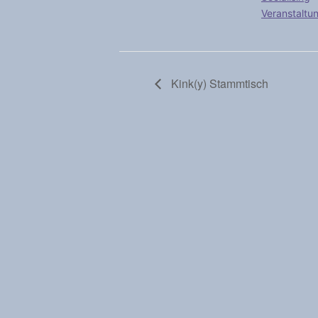
Veranstaltu
Kink(y) Stammtisch