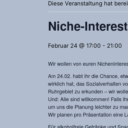
Diese Veranstaltung hat berei
Niche-Interes
Februar 24 @ 17:00
-
21:00
Wir wollen von euren Nichenintere
Am 24.02. habt ihr die Chance, etw
wirklich hat, das Sozialverhalten
Ruhrgebiet zu erkunden – wir wolle
Und: Alle sind willkommen! Falls ih
um uns die Planung leichter zu ma
Wir planen pro Präsentation eine L
Für alkoholfreie Getränke und Snac