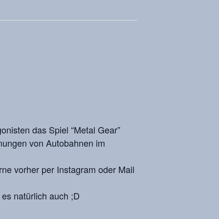
gonisten das Spiel “Metal Gear”
lanungen von Autobahnen im
erne vorher per Instagram oder Mail
 es natürlich auch ;D