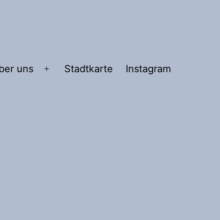
ber uns
Stadtkarte
Instagram
Menü
n
öffnen